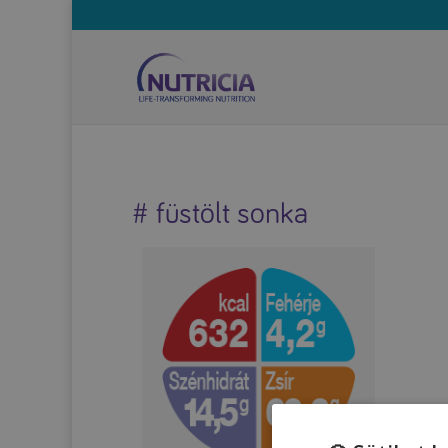
# füstölt sonka