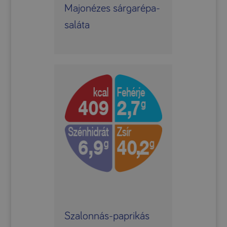
Majonézes sárgarépa-
saláta
Szalonnás-paprikás