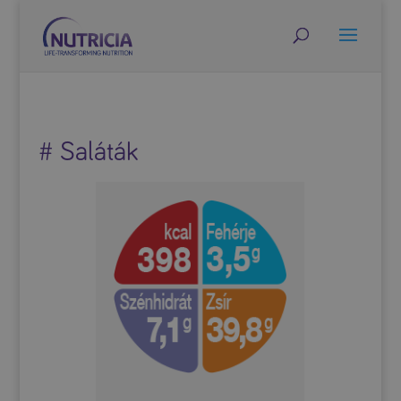
# Saláták