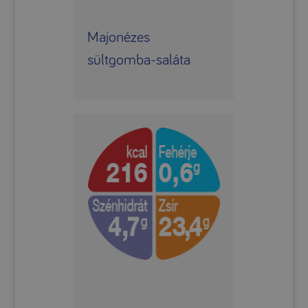
Majonézes
sültgomba-saláta