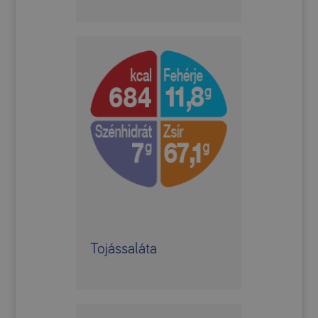
Tojássaláta