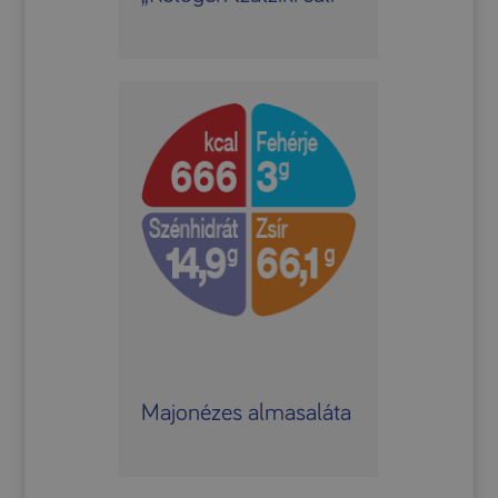
Majonézes almasaláta