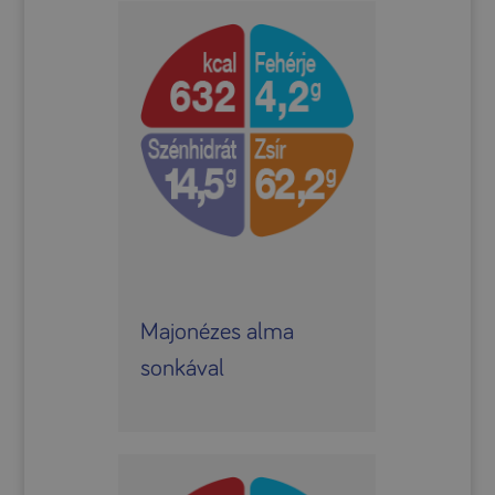
Majonézes alma
sonkával