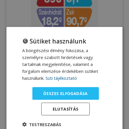
🍪 Sütiket használunk
A böngészési élmény fokozása, a
személyre szabott hirdetések vagy
Gyümölcssaláta
tartalmak megjelenítése, valamint a
forgalom elemzése érdekében sütiket
használunk.
Süti tájékoztató
ÖSSZES ELFOGADÁSA
ELUTASÍTÁS
TESTRESZABÁS