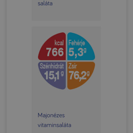
saláta
Majonézes
vitaminsaláta