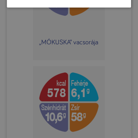
„MÓKUSKA” vacsorája