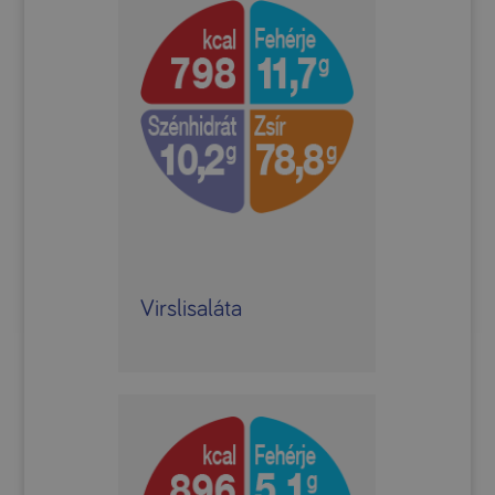
Virslisaláta