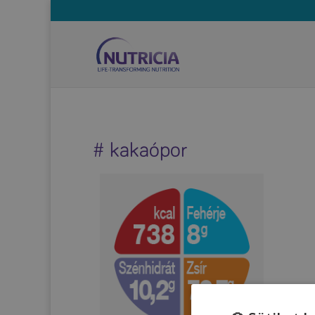
# kakaópor