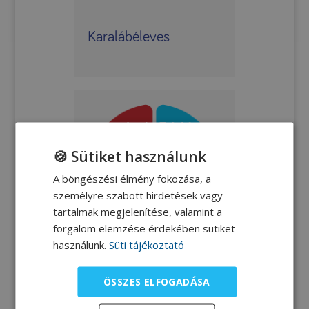
Karalábéleves
🍪 Sütiket használunk
A böngészési élmény fokozása, a
személyre szabott hirdetések vagy
tartalmak megjelenítése, valamint a
forgalom elemzése érdekében sütiket
használunk.
Süti tájékoztató
ÖSSZES ELFOGADÁSA
Karalábé-főzelék sült