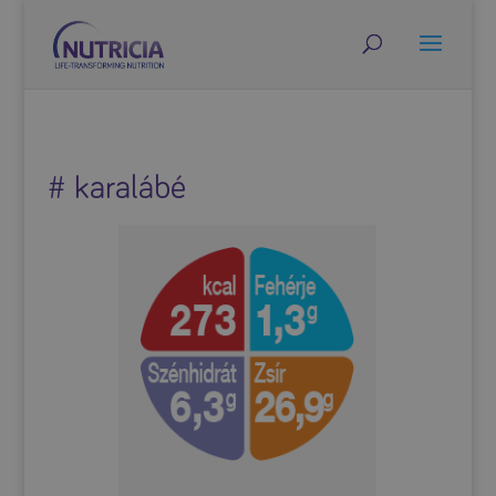
# karalábé