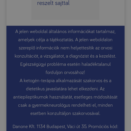
reszelt sajttal
A jelen weboldal általános információkat tartalmaz,
amelyek célja a tájékoztatás. A jelen weboldalon
szereplő információk nem helyettesítik az orvosi
konzultációt, a vizsgálatot, a diagnózist és a kezelést.
Egészségügyi probléma esetén haladéktalanul
forduljon orvosához!
A ketogén-terápia alkalmazását szakorvos és a
dietetikus javaslatára lehet elkezdeni. Az
antiepileptikumok használatát, esetleges módosítását
csak a gyermekneurológus rendelheti el, minden
esetben konzultáljon szakorvosával.
Danone Kft. 1134 Budapest, Váci út 35. Promóciós kód: