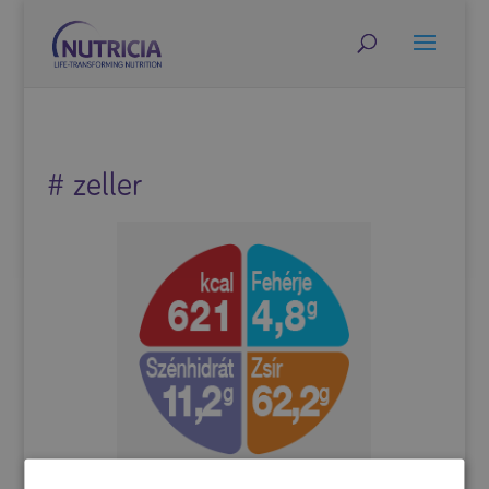
# zeller