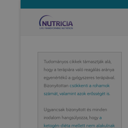
Tudományos cikkek támasztják alá,
hogy a terápiára való reagálás aránya
egyenértékű a gyógyszeres terápiával.
Bizonyítottan
csökkenti a rohamok
számát, valamint azok erősségét is
.
Ugyancsak bizonyított és minden
irodalom hangsúlyozza, hogy
a
ketogén-diéta mellett nem alakulnak