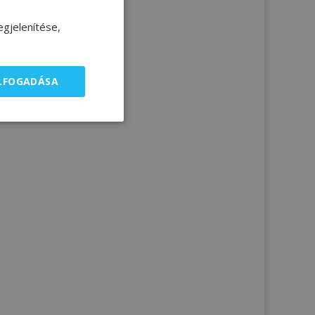
gjelenítése,
ELFOGADÁSA