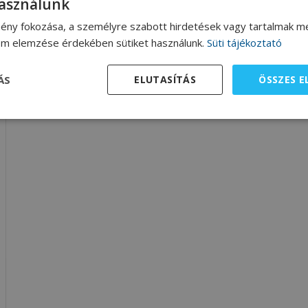
használunk
ény fokozása, a személyre szabott hirdetések vagy tartalmak me
lom elemzése érdekében sütiket használunk.
Süti tájékoztató
ÁS
ELUTASÍTÁS
ÖSSZES 