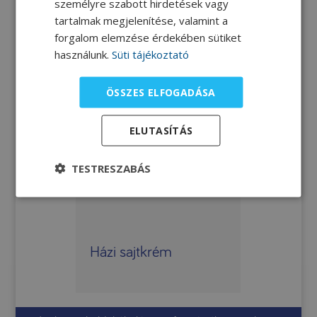
személyre szabott hirdetések vagy
tartalmak megjelenítése, valamint a
forgalom elemzése érdekében sütiket
használunk.
Süti tájékoztató
ÖSSZES ELFOGADÁSA
ELUTASÍTÁS
TESTRESZABÁS
Házi sajtkrém