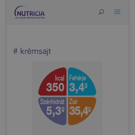
# krémsajt