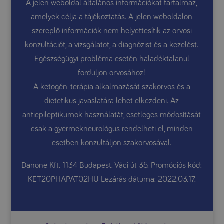
A jelen weboldal általános információkat tartalmaz,
amelyek célja a tájékoztatás. A jelen weboldalon
szereplő információk nem helyettesítik az orvosi
konzultációt, a vizsgálatot, a diagnózist és a kezelést.
Egészségügyi probléma esetén haladéktalanul
forduljon orvosához!
A ketogén-terápia alkalmazását szakorvos és a
dietetikus javaslatára lehet elkezdeni. Az
antiepileptikumok használatát, esetleges módosítását
csak a gyermekneurológus rendelheti el, minden
esetben konzultáljon szakorvosával.
Danone Kft. 1134 Budapest, Váci út 35. Promóciós kód:
KET20PHAPAT02HU Lezárás dátuma: 2022.03.17.