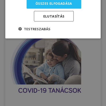
Számítási gyakorlat
ÖSSZES ELFOGADÁSA
ELUTASÍTÁS
Tápanyagtáblázatok
TESTRESZABÁS