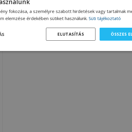
használunk
ény fokozása, a személyre szabott hirdetések vagy tartalmak me
lom elemzése érdekében sütiket használunk.
Süti tájékoztató
ÁS
ELUTASÍTÁS
ÖSSZES 