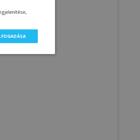
gjelenítése,
ELFOGADÁSA