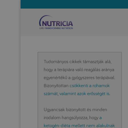
Tudományos cikkek támasztják alá,
hogy a terápiára való reagálás aránya
egyenértékű a gyógyszeres terápiával.
Bizonyítottan
csökkenti a rohamok
számát, valamint azok erősségét is
.
Ugyancsak bizonyított és minden
irodalom hangsúlyozza, hogy
a
ketogén-diéta mellett nem alakulnak