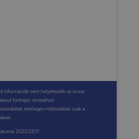
ő információk nem helyettesítik az orvosi
alanul forduljon orvosához!
használatát, esetleges módosítását csak a
sával.
átuma: 2022.03.17.