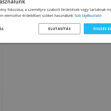
használunk
ény fokozása, a személyre szabott hirdetések vagy tartalmak me
lom elemzése érdekében sütiket használunk.
Süti tájékoztató
ÁS
ELUTASÍTÁS
ÖSSZES 