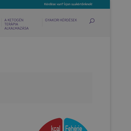
Kérdése van? Írjon szakértőnknek!
A KETOGÉN
GYAKORI KÉRDÉSEK
TERÁPIA
ALKALMAZÁSA