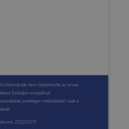
ő információk nem helyettesítik az orvosi
alanul forduljon orvosához!
használatát, esetleges módosítását csak a
sával.
átuma: 2022.03.17.