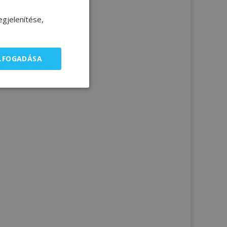
gjelenítése,
ELFOGADÁSA