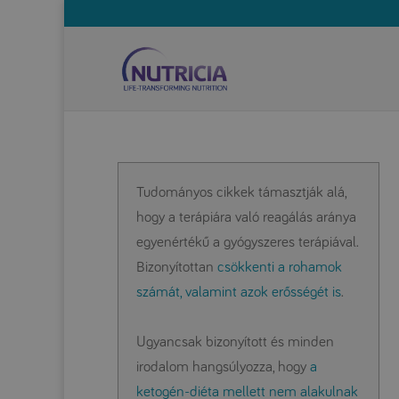
Tudományos cikkek támasztják alá,
hogy a terápiára való reagálás aránya
egyenértékű a gyógyszeres terápiával.
Bizonyítottan
csökkenti a rohamok
számát, valamint azok erősségét is
.
Ugyancsak bizonyított és minden
irodalom hangsúlyozza, hogy
a
ketogén-diéta mellett nem alakulnak