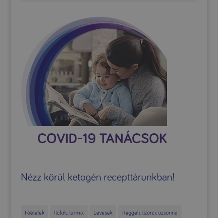
Nézz körül ketogén recepttárunkban!
Főételek
Italok, turmix
Levesek
Reggeli, tízórai, uzsonna