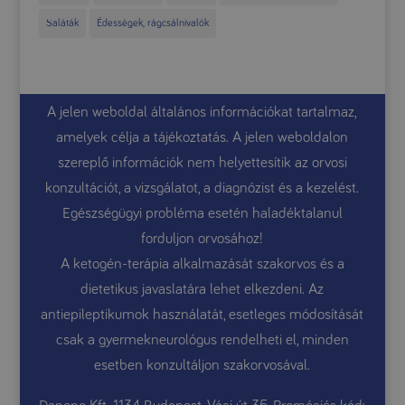
Saláták
Édességek, rágcsálnivalók
A jelen weboldal általános információkat tartalmaz,
amelyek célja a tájékoztatás. A jelen weboldalon
szereplő információk nem helyettesítik az orvosi
konzultációt, a vizsgálatot, a diagnózist és a kezelést.
Egészségügyi probléma esetén haladéktalanul
forduljon orvosához!
A ketogén-terápia alkalmazását szakorvos és a
dietetikus javaslatára lehet elkezdeni. Az
antiepileptikumok használatát, esetleges módosítását
csak a gyermekneurológus rendelheti el, minden
esetben konzultáljon szakorvosával.