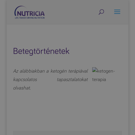
Betegtörténetek
Az alábbiakban a ketogén terápiával
kapcsolatos tapasztalatokat
olvashat.