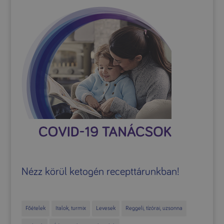
Nézz körül ketogén recepttárunkban!
Főételek
Italok, turmix
Levesek
Reggeli, tízórai, uzsonna