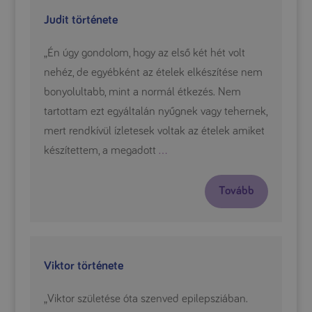
Judit története
„Én úgy gondolom, hogy az első két hét volt
nehéz, de egyébként az ételek elkészítése nem
bonyolultabb, mint a normál étkezés. Nem
tartottam ezt egyáltalán nyűgnek vagy tehernek,
mert rendkívül ízletesek voltak az ételek amiket
készítettem, a megadott
…
Tovább
Viktor története
„Viktor születése óta szenved epilepsziában.