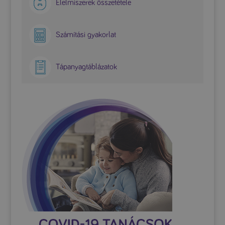
Élelmiszerek összetétele
Számítási gyakorlat
Tápanyagtáblázatok