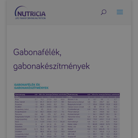
Gabonafélék,
gabonakészítmények