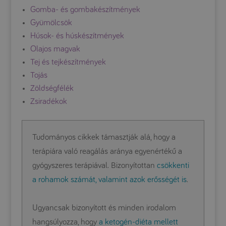
Gomba- és gombakészítmények
Gyümölcsök
Húsok- és húskészítmények
Olajos magvak
Tej és tejkészítmények
Tojás
Zöldségfélék
Zsiradékok
Tudományos cikkek támasztják alá, hogy a
terápiára való reagálás aránya egyenértékű a
gyógyszeres terápiával. Bizonyítottan
csökkenti
a rohamok számát, valamint azok erősségét is
.
Ugyancsak bizonyított és minden irodalom
hangsúlyozza, hogy
a ketogén-diéta mellett