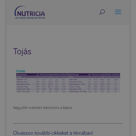
Tojás
Nagyobb méretért kattintson a képre
Olvasson további cikkeket a témában!