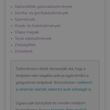
Gabonafélék, gabonakészítmények
Gomba- és gombakészítmények
Gyümölcsök
Húsok- és húskészítmények
Olajos magvak
Tej és tejkészítmények
Zöldségfélék
Zsiradékok
Tudományos cikkek támasztják alá, hogy a
terápiára való reagálás aránya egyenértékű a
gyógyszeres terápiával. Bizonyítottan
csökkenti
a rohamok számát, valamint azok erősségét is
.
Ugyancsak bizonyított és minden irodalom