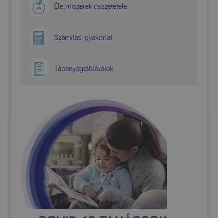
Élelmiszerek összetétele
Számítási gyakorlat
Tápanyagtáblázatok